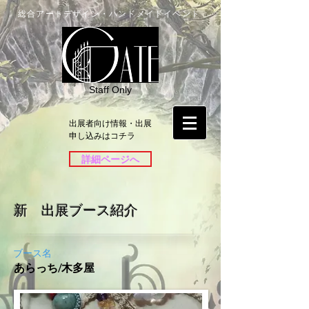
総合アートデザイン・ハンドメイドイベント
Staff Only
出展者向け情報・出展
申し込みはコチラ
詳細ページへ
新 出展ブース紹介
ブース名
あらっち/木多屋