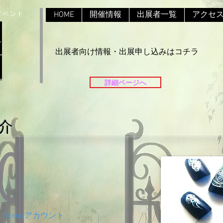
HOME
開催情報
出展者一覧
アクセ
イベント
出展者向け情報・出展申し込みはコチラ
詳細ページへ
介
Twitterアカウント