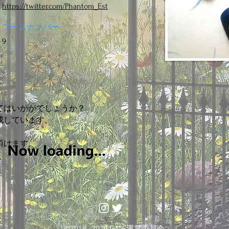
https://twitter.com/Phantom_Est
ブースナンバー
9
てはいかがでしょうか？
成しています。
頂けます。